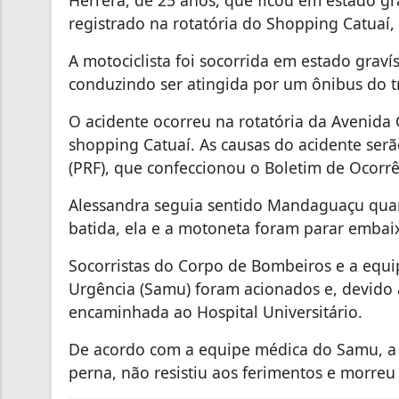
Herrera, de 25 anos, que ficou em estado gr
registrado na rotatória do Shopping Catuaí
A motociclista foi socorrida em estado grav
conduzindo ser atingida por um ônibus do t
O acidente ocorreu na rotatória da Avenid
shopping Catuaí. As causas do acidente serã
(PRF), que confeccionou o Boletim de Ocorrê
Alessandra seguia sentido Mandaguaçu quan
batida, ela e a motoneta foram parar embai
Socorristas do Corpo de Bombeiros e a equ
Urgência (Samu) foram acionados e, devido 
encaminhada ao Hospital Universitário.
De acordo com a equipe médica do Samu, a 
perna, não resistiu aos ferimentos e morre