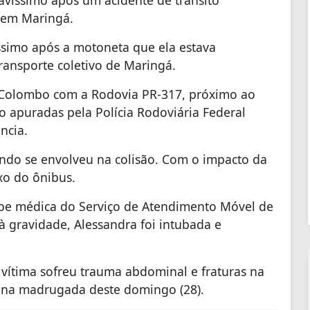
avíssimo após um acidente de trânsito
, em Maringá.
íssimo após a motoneta que ela estava
ransporte coletivo de Maringá.
a Colombo com a Rodovia PR-317, próximo ao
o apuradas pela Polícia Rodoviária Federal
ncia.
do se envolveu na colisão. Com o impacto da
xo do ônibus.
ipe médica do Serviço de Atendimento Móvel de
à gravidade, Alessandra foi intubada e
vítima sofreu trauma abdominal e fraturas na
u na madrugada deste domingo (28).