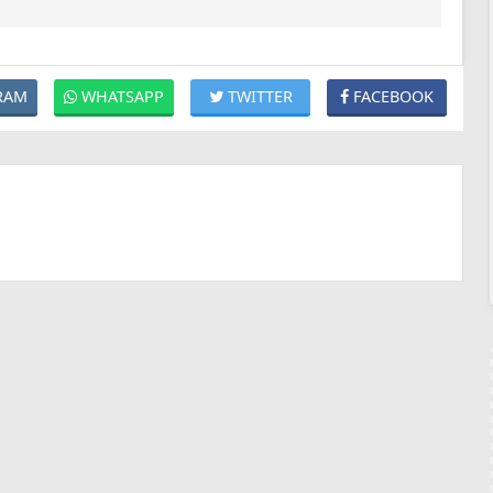
RAM
WHATSAPP
TWITTER
FACEBOOK