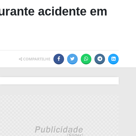
urante acidente em
COMPARTILHE