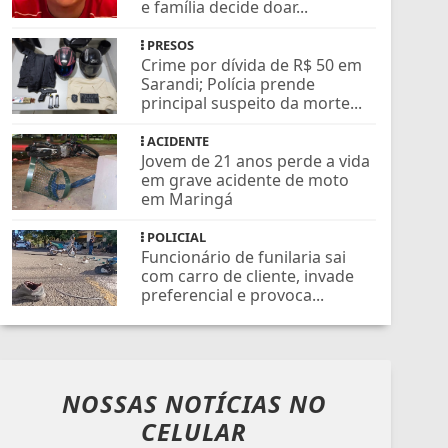
e família decide doar...
PRESOS
Crime por dívida de R$ 50 em
Sarandi; Polícia prende
principal suspeito da morte...
ACIDENTE
Jovem de 21 anos perde a vida
em grave acidente de moto
em Maringá
POLICIAL
Funcionário de funilaria sai
com carro de cliente, invade
preferencial e provoca...
NOSSAS NOTÍCIAS
NO
CELULAR