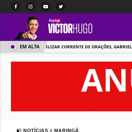
EM ALTA
APÓS MOBILIZAR CORRENTE DE ORAÇÕES, GABRIEL FAV
NOTÍCIAS
MARINGÁ