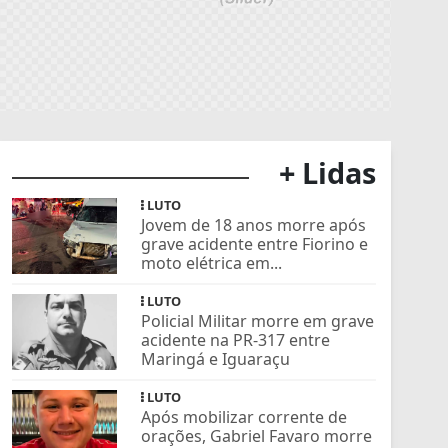
+ Lidas
LUTO
Jovem de 18 anos morre após
grave acidente entre Fiorino e
moto elétrica em...
LUTO
Policial Militar morre em grave
acidente na PR-317 entre
Maringá e Iguaraçu
LUTO
Após mobilizar corrente de
orações, Gabriel Favaro morre