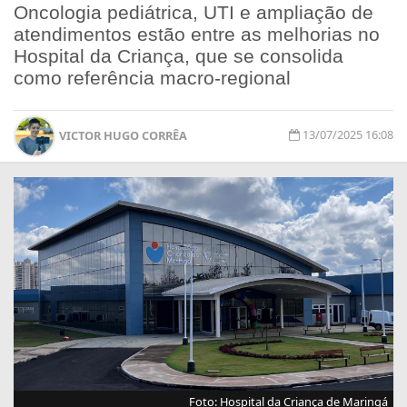
Oncologia pediátrica, UTI e ampliação de
atendimentos estão entre as melhorias no
Hospital da Criança, que se consolida
como referência macro-regional
13/07/2025 16:08
VICTOR HUGO CORRÊA
Foto: Hospital da Criança de Maringá