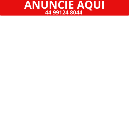
PROSSEGUIR
SAÚDE
TECNOLOGIA & INOVAÇÃO
TRAGÉDIA
URGENTE
INFORMAÇÕES
CONTATO
TERMOS DE USO E PRIVACIDADE
SOBRE