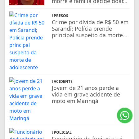
morre e família decide doar...
PRESOS
Crime por dívida de R$ 50 em
Sarandi; Polícia prende
principal suspeito da morte...
ACIDENTE
Jovem de 21 anos perde a
vida em grave acidente de
moto em Maringá
POLICIAL
Funcionário de funilaria sai