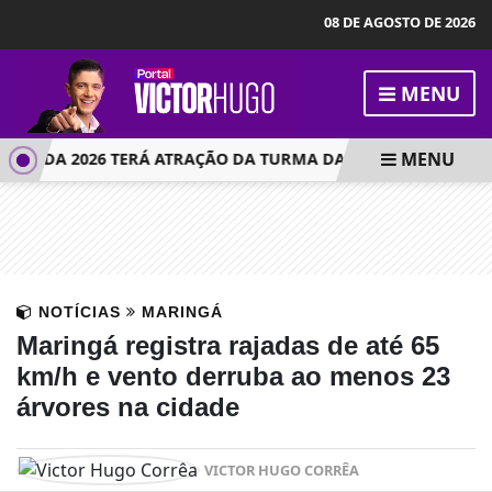
08 DE AGOSTO DE 2026
MENU
MENU
TADA 2026 TERÁ ATRAÇÃO DA TURMA DA MÔNICA
JOVEM
NOTÍCIAS
MARINGÁ
Maringá registra rajadas de até 65
km/h e vento derruba ao menos 23
árvores na cidade
VICTOR HUGO CORRÊA