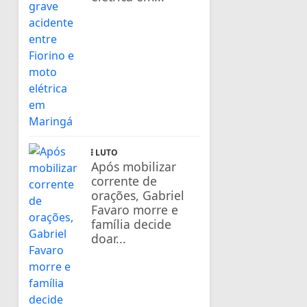
LUTO
Após mobilizar
corrente de
orações, Gabriel
Favaro morre e
família decide
doar...