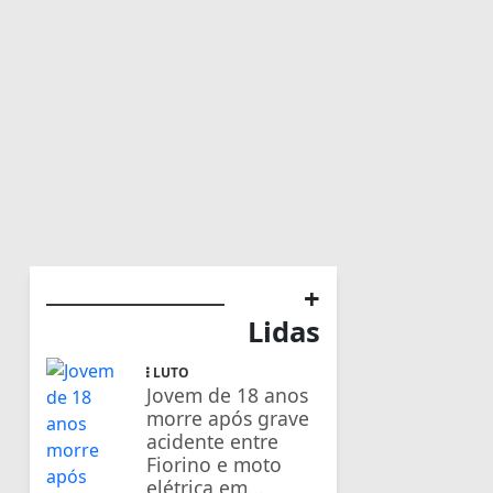
+
Lidas
LUTO
Jovem de 18 anos
morre após grave
acidente entre
Fiorino e moto
elétrica em...