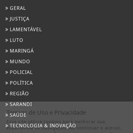
GERAL
JUSTIÇA
LAMENTÁVEL
LUTO
MARINGÁ
MUNDO
POLICIAL
POLÍTICA
REGIÃO
SARANDI
Termos de Uso e Privacidade
SAÚDE
Esse site utiliza cookies para melhorar sua
TECNOLOGIA & INOVAÇÃO
experiência de navegação. Ao continuar o acesso,