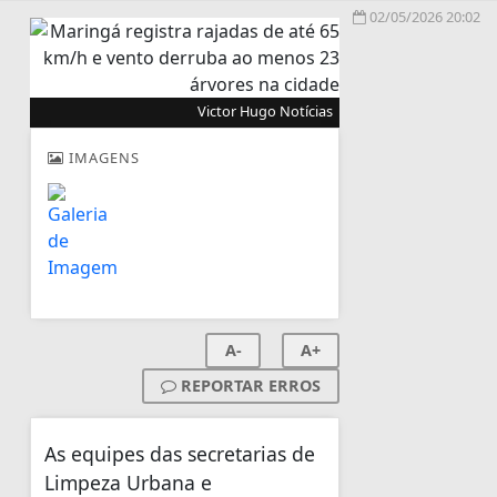
02/05/2026 20:02
Victor Hugo Notícias
IMAGENS
A-
A+
REPORTAR ERROS
As equipes das secretarias de
Limpeza Urbana e