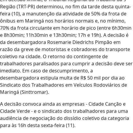
Região (TRT-PR) determinou, no fim da tarde desta quinta-
feira (10), a manutenção da atividade de 50% da frota de
ônibus em Maringá nos horários normais e, no mínimo,
70% da frota circulante em horário de pico (entre 6h30min
e 8h30min; 11h30min e 13h30min; 17h e 19h). A decisão é
da desembargadora Rosemarie Diedrichs Pimpão em
razão da greve de motoristas e cobradores do transporte
coletivo na cidade. O retorno do contingente de
trabalhadores paralisados para cumprir a decisão deve ser
imediato. Em caso de descumprimento, a
desembargadora estipula multa de R$ 50 mil por dia ao
Sindicato dos Trabalhadores em Veículos Rodoviários de
Maringá (Sinttromar).
A decisão convoca ainda as empresas - Cidade Canção e
Cidade Verde - e o sindicato dos trabalhadores para uma
audiência de negociação do dissídio coletivo da categoria
para às 16h desta sexta-feira (11).