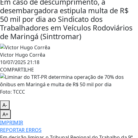
Em caso de descumprimento, a
desembargadora estipula multa de R$
50 mil por dia ao Sindicato dos
Trabalhadores em Veículos Rodoviários
de Maringá (Sinttromar)
Victor Hugo Corrêa
10/07/2025 21:18
COMPARTILHE
Foto: TCCC
A-
A+
IMPRIMIR
REPORTAR ERROS
Em decisão liminar, o Tribunal Regional do Trabalho da 9ª