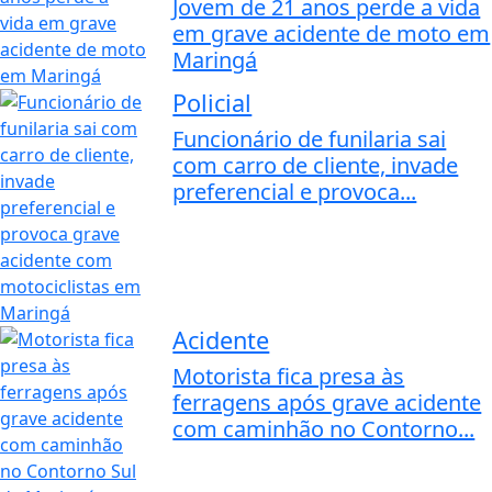
Jovem de 21 anos perde a vida
em grave acidente de moto em
Maringá
Policial
Funcionário de funilaria sai
com carro de cliente, invade
preferencial e provoca...
Acidente
Motorista fica presa às
ferragens após grave acidente
com caminhão no Contorno...