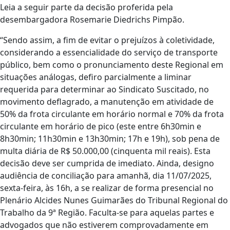
Leia a seguir parte da decisão proferida pela
desembargadora Rosemarie Diedrichs Pimpão.
“Sendo assim, a fim de evitar o prejuízos à coletividade,
considerando a essencialidade do serviço de transporte
público, bem como o pronunciamento deste Regional em
situações análogas, defiro parcialmente a liminar
requerida para determinar ao Sindicato Suscitado, no
movimento deflagrado, a manutenção em atividade de
50% da frota circulante em horário normal e 70% da frota
circulante em horário de pico (este entre 6h30min e
8h30min; 11h30min e 13h30min; 17h e 19h), sob pena de
multa diária de R$ 50.000,00 (cinquenta mil reais). Esta
decisão deve ser cumprida de imediato. Ainda, designo
audiência de conciliação para amanhã, dia 11/07/2025,
sexta-feira, às 16h, a se realizar de forma presencial no
Plenário Alcides Nunes Guimarães do Tribunal Regional do
Trabalho da 9ª Região. Faculta-se para aquelas partes e
advogados que não estiverem comprovadamente em