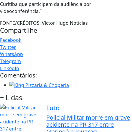
Curitiba que participem da audiência por
videoconferência.”
FONTE/CRÉDITOS:
Victor Hugo Notícias
Compartilhe
Facebook
Twitter
WhatsApp
Telegram
LinkedIn
Comentários:
+ Lidas
Luto
Policial Militar morre em grave
acidente na PR-317 entre
Maringá e Iguaraçu