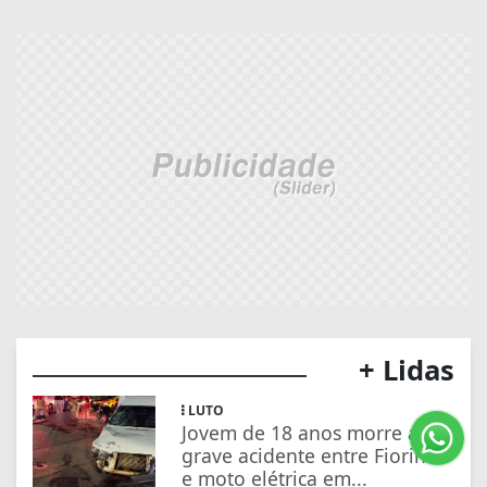
+ Lidas
LUTO
Jovem de 18 anos morre após
grave acidente entre Fiorino
e moto elétrica em...