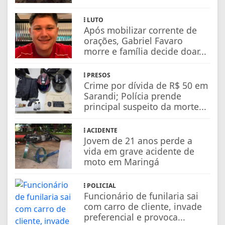
LUTO
Após mobilizar corrente de
orações, Gabriel Favaro
morre e família decide doar...
PRESOS
Crime por dívida de R$ 50 em
Sarandi; Polícia prende
principal suspeito da morte...
ACIDENTE
Jovem de 21 anos perde a
vida em grave acidente de
moto em Maringá
POLICIAL
Funcionário de funilaria sai
com carro de cliente, invade
preferencial e provoca...