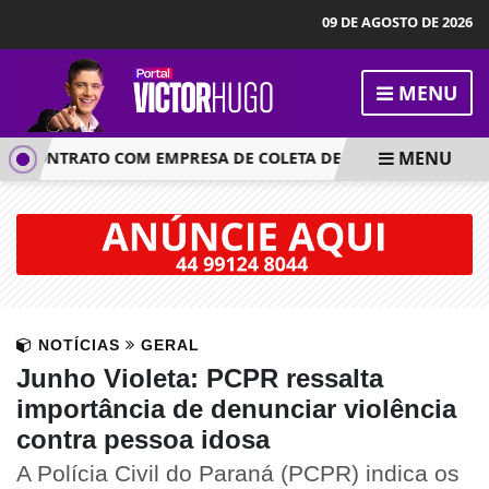
09 DE AGOSTO DE 2026
MENU
MENU
CONTRATO COM EMPRESA DE COLETA DE LIXO APÓS FALHAS NO
NOTÍCIAS
GERAL
Junho Violeta: PCPR ressalta
importância de denunciar violência
contra pessoa idosa
A Polícia Civil do Paraná (PCPR) indica os