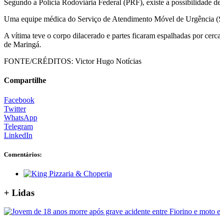
Segundo a Polícia Rodoviária Federal (PRF), existe a possibilidade d
Uma equipe médica do Serviço de Atendimento Móvel de Urgência (Sam
A vítima teve o corpo dilacerado e partes ficaram espalhadas por cerc
de Maringá.
FONTE/CRÉDITOS:
Victor Hugo Notícias
Compartilhe
Facebook
Twitter
WhatsApp
Telegram
LinkedIn
Comentários:
+ Lidas