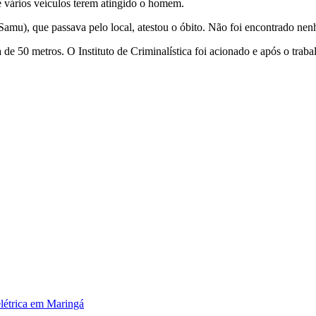
e vários veículos terem atingido o homem.
u), que passava pelo local, atestou o óbito. Não foi encontrado nen
a de 50 metros. O Instituto de Criminalística foi acionado e após o trab