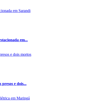
estacionada em...
presos e dois...