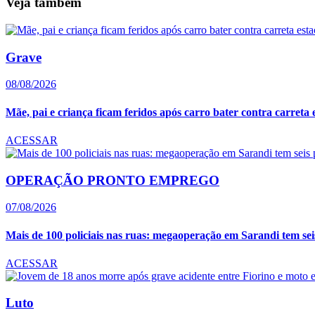
Veja também
Grave
08/08/2026
Mãe, pai e criança ficam feridos após carro bater contra carreta 
ACESSAR
OPERAÇÃO PRONTO EMPREGO
07/08/2026
Mais de 100 policiais nas ruas: megaoperação em Sarandi tem seis 
ACESSAR
Luto