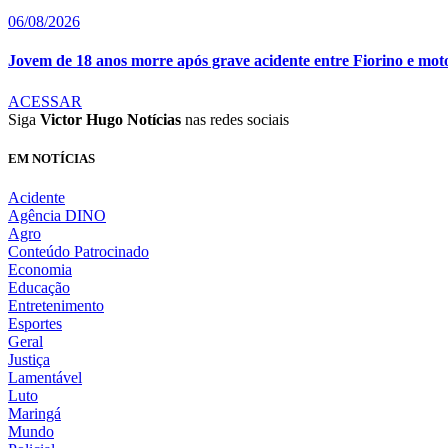
06/08/2026
Jovem de 18 anos morre após grave acidente entre Fiorino e moto 
ACESSAR
Siga
Victor Hugo Notícias
nas redes sociais
EM NOTÍCIAS
Acidente
Agência DINO
Agro
Conteúdo Patrocinado
Economia
Educação
Entretenimento
Esportes
Geral
Justiça
Lamentável
Luto
Maringá
Mundo