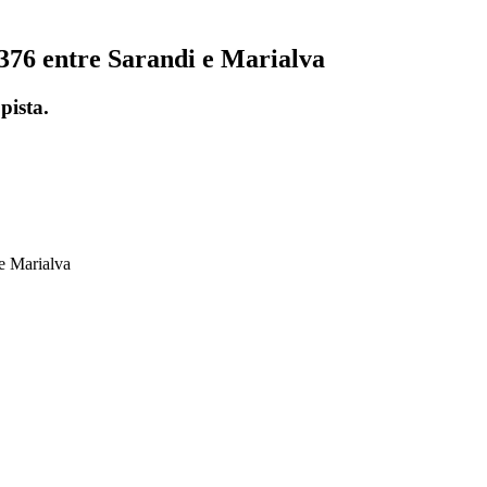
76 entre Sarandi e Marialva
pista.