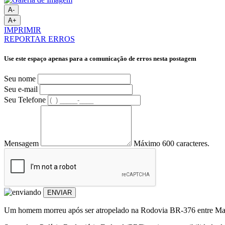
A-
A+
IMPRIMIR
REPORTAR ERROS
Use este espaço apenas para a comunicação de erros nesta postagem
Seu nome
Seu e-mail
Seu Telefone
Mensagem
Máximo 600 caracteres.
ENVIAR
Um homem morreu após ser atropelado na Rodovia BR-376 entre Marialv