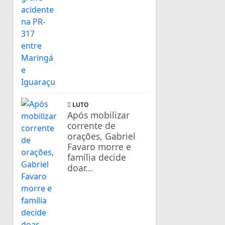
LUTO
Após mobilizar
corrente de
orações, Gabriel
Favaro morre e
família decide
doar...