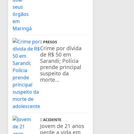
PRESOS
Crime por dívida
de R$ 50 em
Sarandi; Polícia
prende principal
suspeito da
morte...
ACIDENTE
Jovem de 21 anos
perde a vida em