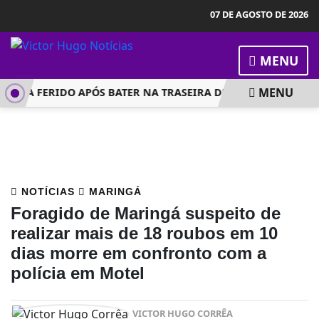
07 DE AGOSTO DE 2026
MENU
MENU
CA FERIDO APÓS BATER NA TRASEIRA DE CARRETA NA PR-323
NOTÍCIAS
MARINGÁ
Foragido de Maringá suspeito de
realizar mais de 18 roubos em 10
dias morre em confronto com a
polícia em Motel
VICTOR HUGO CORRÊA