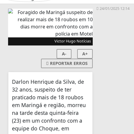
24/01/2025 12:14
Victor Hugo Notícias
A-
A+
REPORTAR ERROS
Darlon Henrique da Silva, de
32 anos, suspeito de ter
praticado mais de 18 roubos
em Maringá e região, morreu
na tarde desta quinta-feira
(23) em um confronto com a
equipe do Choque, em