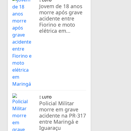
LUTO
Jovem de 18 anos
morre após grave
acidente entre
Fiorino e moto
elétrica em...
LUTO
Policial Militar
morre em grave
acidente na PR-317
entre Maringá e
Iguaraçu