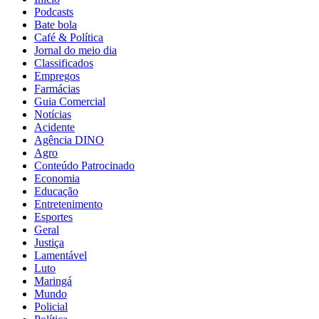
Podcasts
Bate bola
Café & Política
Jornal do meio dia
Classificados
Empregos
Farmácias
Guia Comercial
Notícias
Acidente
Agência DINO
Agro
Conteúdo Patrocinado
Economia
Educação
Entretenimento
Esportes
Geral
Justiça
Lamentável
Luto
Maringá
Mundo
Policial