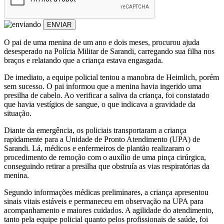
ENVIAR
O pai de uma menina de um ano e dois meses, procurou ajuda
desesperado na Polícia Militar de Sarandi, carregando sua filha nos
braços e relatando que a criança estava engasgada.
De imediato, a equipe policial tentou a manobra de Heimlich, porém
sem sucesso. O pai informou que a menina havia ingerido uma
presilha de cabelo. Ao verificar a saliva da criança, foi constatado
que havia vestígios de sangue, o que indicava a gravidade da
situação.
Diante da emergência, os policiais transportaram a criança
rapidamente para a Unidade de Pronto Atendimento (UPA) de
Sarandi. Lá, médicos e enfermeiros de plantão realizaram o
procedimento de remoção com o auxílio de uma pinça cirúrgica,
conseguindo retirar a presilha que obstruía as vias respiratórias da
menina.
Segundo informações médicas preliminares, a criança apresentou
sinais vitais estáveis e permaneceu em observação na UPA para
acompanhamento e maiores cuidados. A agilidade do atendimento,
tanto pela equipe policial quanto pelos profissionais de saúde, foi