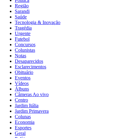
Política
Região
Sarandi
Saúde
Tecnologia & Inovação
Tragédia
Urgente
Futebol
Concursos
Colunistas
Notas
Desaparecidos
Esclarecimentos
Obituário
Eventos
Vídeos
Álbuns
Câmeras Ao vivo
Centro
Jardim Itália
Jardim Primavera
Colunas
Economia
Esportes
Geral