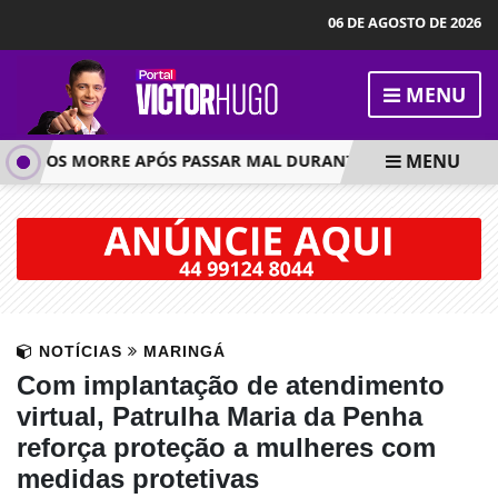
06 DE AGOSTO DE 2026
MENU
MENU
 ANOS MORRE APÓS PASSAR MAL DURANTE AULA DE EDUCAÇÃ
NOTÍCIAS
MARINGÁ
Com implantação de atendimento
virtual, Patrulha Maria da Penha
reforça proteção a mulheres com
medidas protetivas