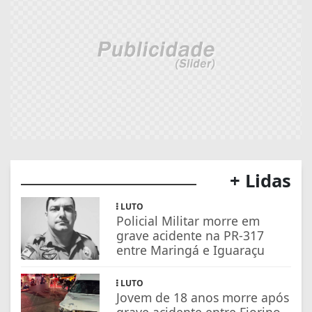
+ Lidas
LUTO
Policial Militar morre em
grave acidente na PR-317
entre Maringá e Iguaraçu
LUTO
Jovem de 18 anos morre após
grave acidente entre Fiorino