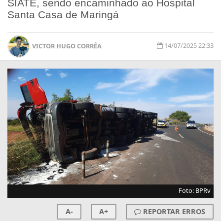
SIATE, sendo encaminhado ao Hospital
Santa Casa de Maringá
14/07/2025 22:33
VICTOR HUGO CORRÊA
Foto: BPRv
A-
A+
REPORTAR ERROS