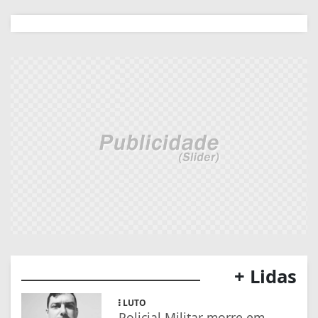
+ Lidas
LUTO
Policial Militar morre em