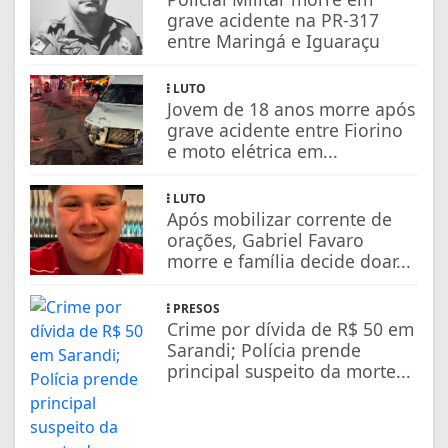
grave acidente na PR-317
entre Maringá e Iguaraçu
LUTO
Jovem de 18 anos morre após
grave acidente entre Fiorino
e moto elétrica em...
LUTO
Após mobilizar corrente de
orações, Gabriel Favaro
morre e família decide doar...
PRESOS
Crime por dívida de R$ 50 em
Sarandi; Polícia prende
principal suspeito da morte...