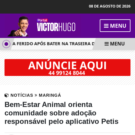
08 DE AGOSTO DE 2026
MENU
MENU
CA FERIDO APÓS BATER NA TRASEIRA DE CARRETA NA PR-323,
NOTÍCIAS
MARINGÁ
Bem-Estar Animal orienta
comunidade sobre adoção
responsável pelo aplicativo Petis