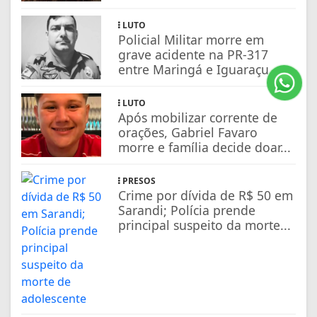
LUTO
Policial Militar morre em
grave acidente na PR-317
entre Maringá e Iguaraçu
LUTO
Após mobilizar corrente de
orações, Gabriel Favaro
morre e família decide doar...
PRESOS
Crime por dívida de R$ 50 em
Sarandi; Polícia prende
principal suspeito da morte...