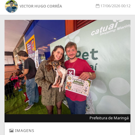
17/06/2026 00:12
VICTOR HUGO CORRÊA
Prefeitura de Maringá
IMAGENS