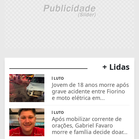
+ Lidas
LUTO
Jovem de 18 anos morre após
grave acidente entre Fiorino
e moto elétrica em...
LUTO
Após mobilizar corrente de
orações, Gabriel Favaro
morre e família decide doar...