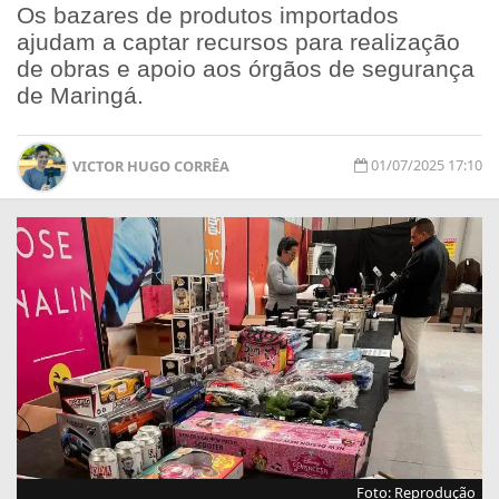
Os bazares de produtos importados
ajudam a captar recursos para realização
de obras e apoio aos órgãos de segurança
de Maringá.
01/07/2025 17:10
VICTOR HUGO CORRÊA
Foto: Reprodução