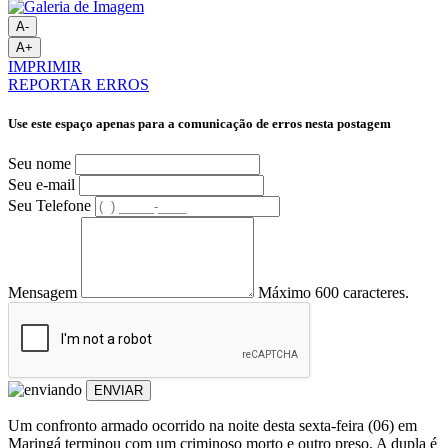
A-
A+
IMPRIMIR
REPORTAR ERROS
Use este espaço apenas para a comunicação de erros nesta postagem
Seu nome
Seu e-mail
Seu Telefone
Mensagem
Máximo 600 caracteres.
ENVIAR
Um confronto armado ocorrido na noite desta sexta-feira (06) em
Maringá terminou com um criminoso morto e outro preso. A dupla é