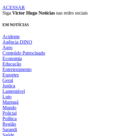
ACESSAR
Siga
Victor Hugo Notícias
nas redes sociais
EM NOTÍCIAS
Acidente
Agência DINO
Agro
Conteúdo Patrocinado
Economia
Educação
Entretenimento
Esportes
Geral
Justiça
Lamentável
Luto
Maringá
Mundo
Policial
Política
Região
Sarandi
Saúde