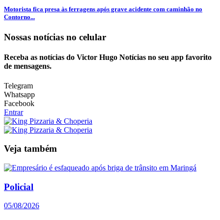
Motorista fica presa às ferragens após grave acidente com caminhão no
Contorno...
Nossas notícias
no celular
Receba as notícias do Victor Hugo Notícias no seu app favorito
de mensagens.
Telegram
Whatsapp
Facebook
Entrar
Veja também
Policial
05/08/2026