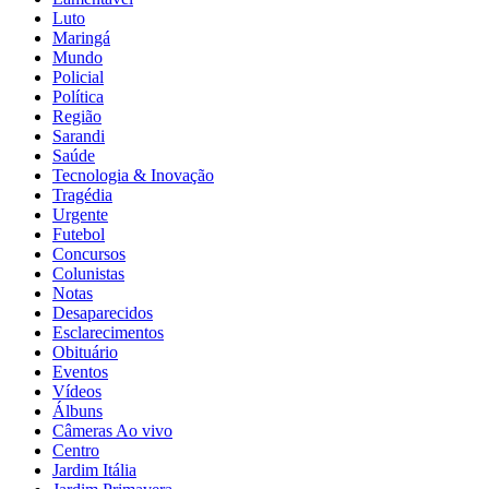
Luto
Maringá
Mundo
Policial
Política
Região
Sarandi
Saúde
Tecnologia & Inovação
Tragédia
Urgente
Futebol
Concursos
Colunistas
Notas
Desaparecidos
Esclarecimentos
Obituário
Eventos
Vídeos
Álbuns
Câmeras Ao vivo
Centro
Jardim Itália