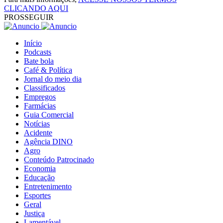
CLICANDO AQUI
PROSSEGUIR
Início
Podcasts
Bate bola
Café & Política
Jornal do meio dia
Classificados
Empregos
Farmácias
Guia Comercial
Notícias
Acidente
Agência DINO
Agro
Conteúdo Patrocinado
Economia
Educação
Entretenimento
Esportes
Geral
Justiça
Lamentável