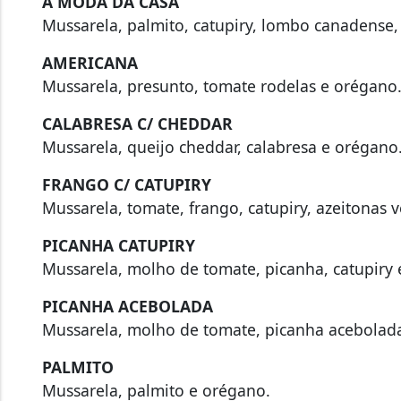
À MODA DA CASA
Mussarela, palmito, catupiry, lombo canadense,
AMERICANA
Mussarela, presunto, tomate rodelas e orégano
CALABRESA C/ CHEDDAR
Mussarela, queijo cheddar, calabresa e orégano
FRANGO C/ CATUPIRY
Mussarela, tomate, frango, catupiry, azeitonas 
PICANHA CATUPIRY
Mussarela, molho de tomate, picanha, catupiry
PICANHA ACEBOLADA
Mussarela, molho de tomate, picanha acebolad
PALMITO
Mussarela, palmito e orégano.