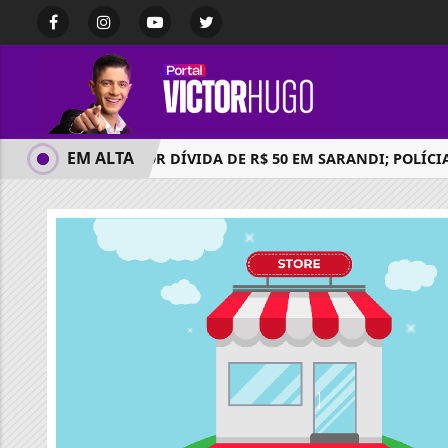
EM ALTA
CRIME POR DÍVIDA DE R$ 50 EM SARANDI; POLÍCIA 