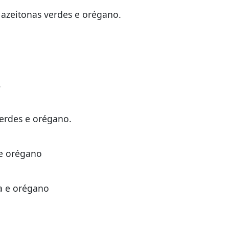
 azeitonas verdes e orégano.
.
.
verdes e orégano.
 e orégano
a e orégano