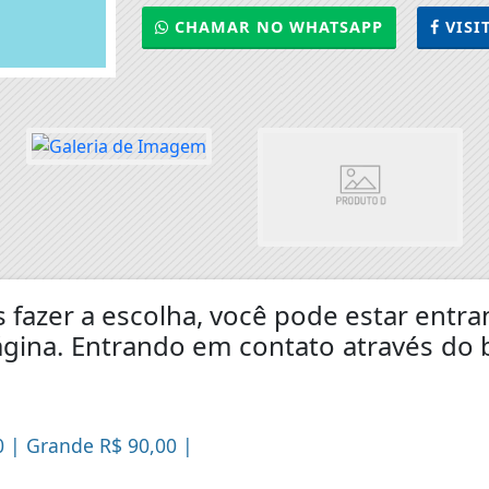
CHAMAR NO WHATSAPP
VISI
s fazer a escolha, você pode estar ent
gina. Entrando em contato através do 
0 | Grande R$ 90,00 |