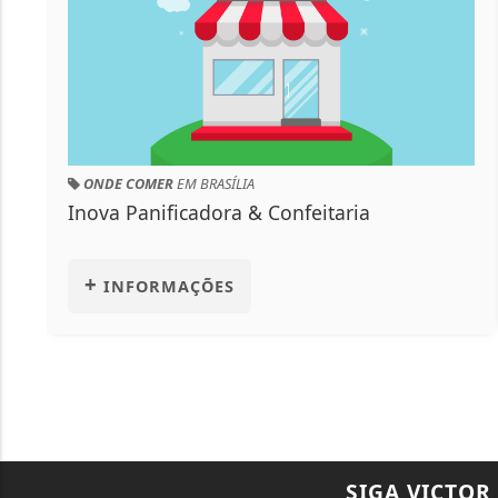
ONDE COMER
EM BRASÍLIA
Inova Panificadora & Confeitaria
+
INFORMAÇÕES
SIGA
VICTOR