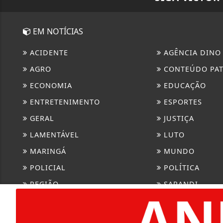
EM NOTÍCIAS
ACIDENTE
AGÊNCIA DINO
AGRO
CONTEÚDO PA
ECONOMIA
EDUCAÇÃO
ENTRETENIMENTO
ESPORTES
GERAL
JUSTIÇA
LAMENTÁVEL
LUTO
MARINGÁ
MUNDO
POLICIAL
POLÍTICA
REGIÃO
SARANDI
SAÚDE
TECNOLOGIA &
TRAGÉDIA
URGENTE