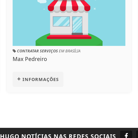
CONTRATAR SERVIÇOS
EM BRASÍLIA
Max Pedreiro
+
INFORMAÇÕES
 HUGO NOTÍCIAS
NAS REDES SOCIAIS