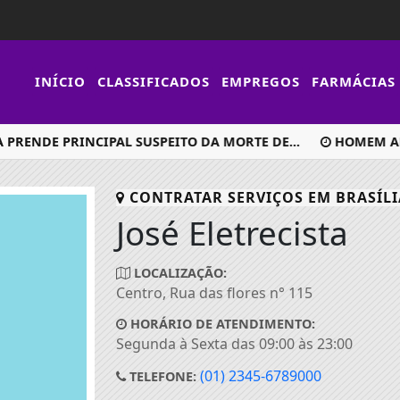
INÍCIO
CLASSIFICADOS
EMPREGOS
FARMÁCIAS
PRENDE PRINCIPAL SUSPEITO DA MORTE DE...
HOMEM APO
CONTRATAR SERVIÇOS EM
BRASÍLI
José Eletrecista
LOCALIZAÇÃO:
Centro, Rua das flores n° 115
HORÁRIO DE ATENDIMENTO:
Segunda à Sexta das 09:00 às 23:00
(01) 2345-6789000
TELEFONE: