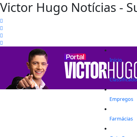
Victor Hugo Notícias - S
Início
Classificad
Empregos
Farmácias