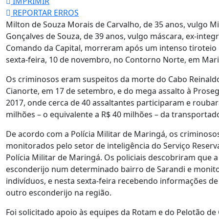
IMPRIMIR
REPORTAR ERROS
Milton de Souza Morais de Carvalho, de 35 anos, vulgo Mil
Gonçalves de Souza, de 39 anos, vulgo máscara, ex-integ
Comando da Capital, morreram após um intenso tiroteio 
sexta-feira, 10 de novembro, no Contorno Norte, em Mar
Os criminosos eram suspeitos da morte do Cabo Reinald
Cianorte, em 17 de setembro, e do mega assalto à Proseg
2017, onde cerca de 40 assaltantes participaram e rouba
milhões – o equivalente a R$ 40 milhões – da transportado
De acordo com a Polícia Militar de Maringá, os criminos
monitorados pelo setor de inteligência do Serviço Reserv
Polícia Militar de Maringá. Os policiais descobriram que 
esconderijo num determinado bairro de Sarandi e monit
indivíduos, e nesta sexta-feira recebendo informações de
outro esconderijo na região.
Foi solicitado apoio às equipes da Rotam e do Pelotão de