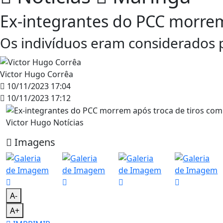
Ex-integrantes do PCC morre
Os indivíduos eram considerados p
Victor Hugo Corrêa
10/11/2023 17:04
10/11/2023 17:12
Victor Hugo Notícias
Imagens
A-
A+